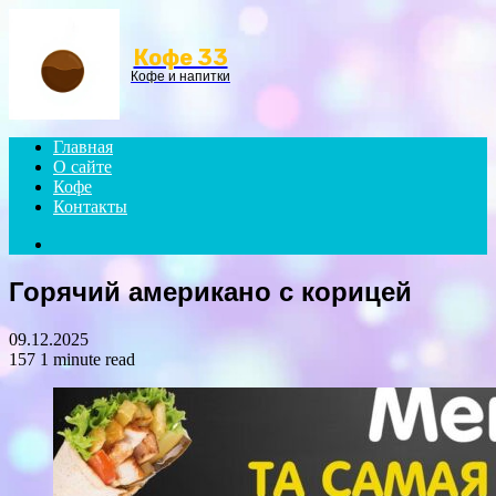
Menu
Кофе 33
Кофе и напитки
Главная
О сайте
Кофе
Контакты
Search
for
Горячий американо с корицей
09.12.2025
157
1 minute read