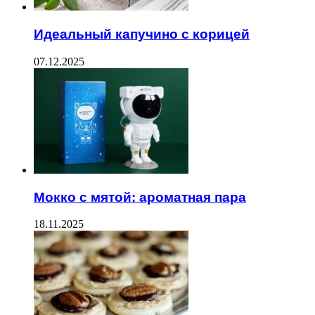
Идеальный капучино с корицей
07.12.2025
Мокко с мятой: ароматная пара
18.11.2025