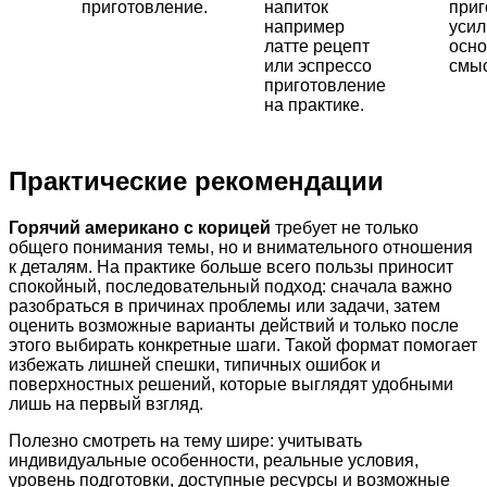
приготовление.
напиток
приг
например
уси
латте рецепт
осн
или эспрессо
смыс
приготовление
на практике.
Практические рекомендации
Горячий американо с корицей
требует не только
общего понимания темы, но и внимательного отношения
к деталям. На практике больше всего пользы приносит
спокойный, последовательный подход: сначала важно
разобраться в причинах проблемы или задачи, затем
оценить возможные варианты действий и только после
этого выбирать конкретные шаги. Такой формат помогает
избежать лишней спешки, типичных ошибок и
поверхностных решений, которые выглядят удобными
лишь на первый взгляд.
Полезно смотреть на тему шире: учитывать
индивидуальные особенности, реальные условия,
уровень подготовки, доступные ресурсы и возможные