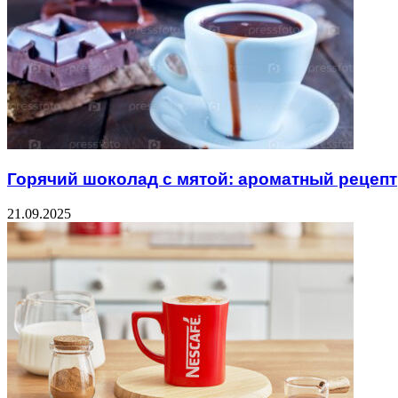
Горячий шоколад с мятой: ароматный рецепт
21.09.2025