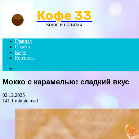
Кофе 33
Кофе и напитки
Главная
О сайте
Кофе
Контакты
Search
for
Мокко с карамелью: сладкий вкус
02.12.2025
141
1 minute read