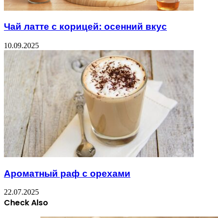
Чай латте с корицей: осенний вкус
10.09.2025
Ароматный раф с орехами
22.07.2025
Check Also
Close