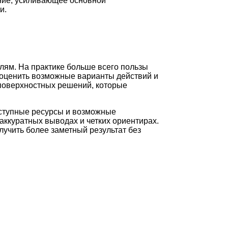
ние, усиливающее основной
и.
лям. На практике больше всего пользы
 оценить возможные варианты действий и
 поверхностных решений, которые
оступные ресурсы и возможные
аккуратных выводах и четких ориентирах.
лучить более заметный результат без