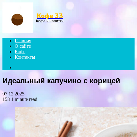
Menu
Кофе 33
Кофе и напитки
Главная
О сайте
Кофе
Контакты
Search
for
Идеальный капучино с корицей
07.12.2025
158
1 minute read