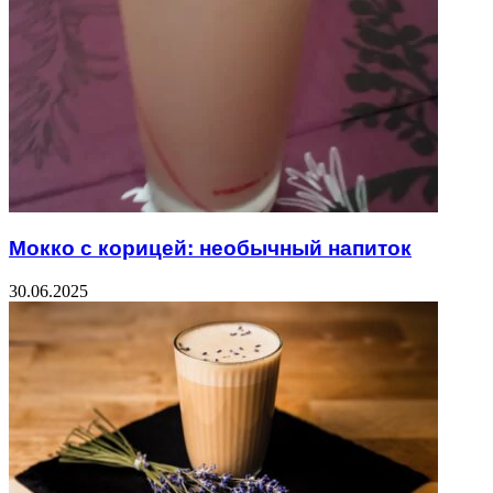
Мокко с корицей: необычный напиток
30.06.2025