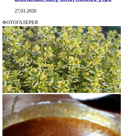
27.01.2026
ФОТОГАЛЕРЕЯ