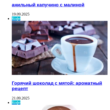
анильный капучино с малиной
19.09.2025
Кофе
Горячий шоколад с мятой: ароматный
рецепт
21.09.2025
Кофе