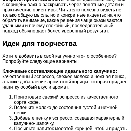
с корицей» важно раскрывать через понятные детали и
практические ориентиры. Читателю полезно видеть не
только общую мысль, но и конкретные акценты: на что
обратить внимание, какие решения чаще оказываются
удачными и почему спокойный, последовательный
подход обычно дает более уверенный результат.
Идеи для творчества
Хотите добавить в свой капучино что-то особенное?
Попробуйте следующие варианты:
Ключевые составляющие идеального капучино:
качественный эспрессо, свежее молоко и нежная пенка,
а также добавление ароматной корицы, которая придает
напитку особый вкус и аромат.
Приготовьте свежий эспрессо из качественного
сорта кофе.
Вспеньте молоко до состояния густой и нежной
пенки.
Добавьте пенку к эспрессо, создавая характерный
капучино-шапочку.
Посыпьте напиток молотой корицей, чтобы придать