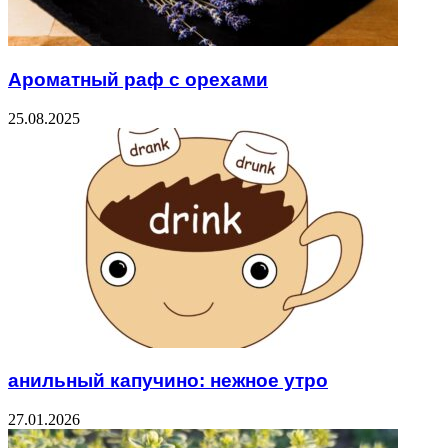
Ароматный раф с орехами
25.08.2025
анильный капучино: нежное утро
27.01.2026